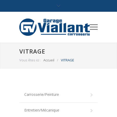
VITRAGE
Vous êtes ici :
Accueil
/
VITRAGE
Carrosserie/Peinture
Entretien/Mécanique