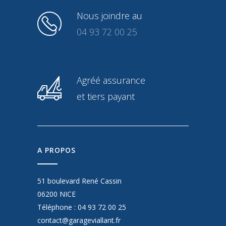
Nous joindre au
04 93 72 00 25
Agréé assurance
et tiers payant
A PROPOS
51 boulevard René Cassin
06200 NICE
Téléphone :
04 93 72 00 25
contact@garageviallant.fr