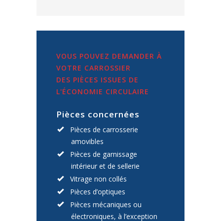
VOUS POUVEZ DEMANDER À
VOTRE CARROSSIER
DES PIÈCES ISSUES DE
L'ÉCONOMIE CIRCULAIRE
Pièces concernées
Pièces de carrosserie
amovibles
Pièces de garnissage
intérieur et de sellerie
Vitrage non collés
Pièces d’optiques
Pièces mécaniques ou
électroniques, à l’exception